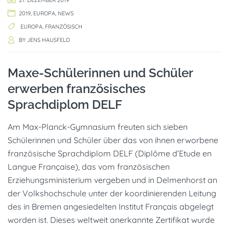
27. DEZEMBER 2019
2019
,
EUROPA
,
NEWS
EUROPA
,
FRANZÖSISCH
BY
JENS HAUSFELD
Maxe-Schülerinnen und Schüler
erwerben französisches
Sprachdiplom DELF
Am Max-Planck-Gymnasium freuten sich sieben
Schülerinnen und Schüler über das von ihnen erworbene
französische Sprachdiplom DELF (Diplôme d’Etude en
Langue Française), das vom französischen
Erziehungsministerium vergeben und in Delmenhorst an
der Volkshochschule unter der koordinierenden Leitung
des in Bremen angesiedelten Institut Français abgelegt
worden ist. Dieses weltweit anerkannte Zertifikat wurde