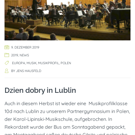
9. DEZEMBER 2019
2019
,
NEWS
EUROPA
,
MUSIK
,
MUSIKPROFIL
,
POLEN
BY
JENS HAUSFELD
Dzien dobry in Lublin
Auch in diesem Herbst ist wieder eine Musikprofilklasse
10d nach Lublin zu unserem Partnergymnasium in Polen,
der Karol-Lipinski-Musikschule, aufgebrochen. In
Rekordzeit wurde der Bus am Sonntagabend gepackt,
am Montagabend saßen deutsche Gäste und polnische