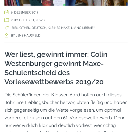
6. DEZEMBER 2019
2019
,
DEUTSCH
,
NEWS
BIBLIOTHEK
,
DEUTSCH
,
KLEINES MAXE
,
LIVING LIBRARY
BY
JENS HAUSFELD
Wer liest, gewinnt immer: Colin
Westenburger gewinnt Maxe-
Schulentscheid des
Vorlesewettbewerbs 2019/20
Die Schüler*innen der Klassen 6a-d holten auch dieses
Jahr ihre Lieblingsbücher hervor, übten fleißig und haben
sich gegenseitig um die Wette vorgelesen, um optimal
vorbereitet zu sein auf den 61. Vorlesewettbewerb. Denn
nur wer wirklich klar und deutlich vorliest, wer richtig