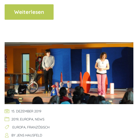
Weiterlesen
15. DEZEMBER 2019
2019
,
EUROPA
,
NEWS
EUROPA
,
FRANZÖSISCH
BY
JENS HAUSFELD