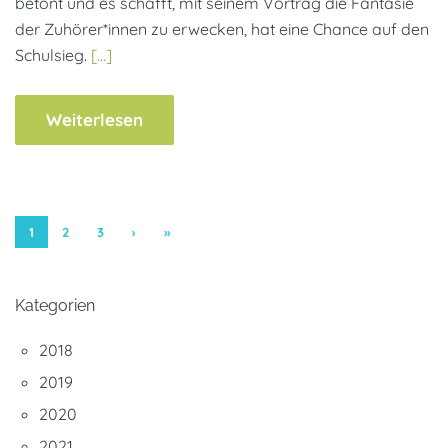
betont und es schafft, mit seinem Vortrag die Fantasie
der Zuhörer*innen zu erwecken, hat eine Chance auf den
Schulsieg.
[…]
Weiterlesen
1
2
3
›
»
Kategorien
2018
2019
2020
2021