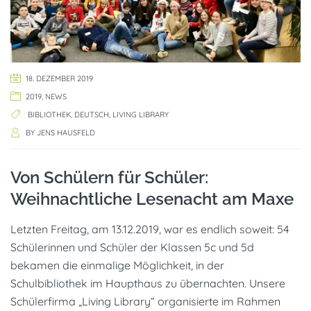
18. DEZEMBER 2019
2019
,
NEWS
BIBLIOTHEK
,
DEUTSCH
,
LIVING LIBRARY
BY
JENS HAUSFELD
Von Schülern für Schüler:
Weihnachtliche Lesenacht am Maxe
Letzten Freitag, am 13.12.2019, war es endlich soweit: 54
Schülerinnen und Schüler der Klassen 5c und 5d
bekamen die einmalige Möglichkeit, in der
Schulbibliothek im Haupthaus zu übernachten. Unsere
Schülerfirma „Living Library“ organisierte im Rahmen