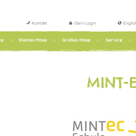
Kontakt
iServ Login
Englis
te
Kleines Maxe
Großes Maxe
Service
MINT-