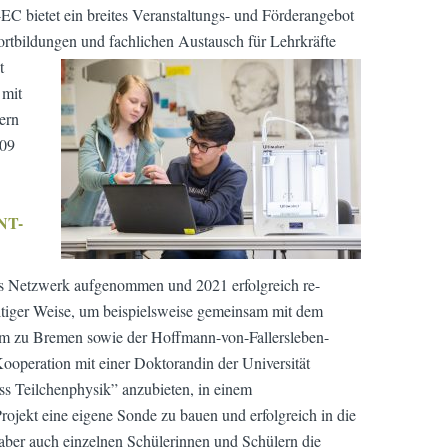
C bietet ein breites Veranstaltungs- und Förderangebot
ortbildungen und fachlichen Austausch für Lehrkräfte
t
 mit
ern
009
NT-
s Netzwerk aufgenommen und 2021 erfolgreich re-
ltiger Weise, um beispielsweise
gemeinsam mit dem
zu Bremen sowie der Hoffmann-von-Fallersleben-
operation mit einer Doktorandin der Universität
ss Teilchenphysik” anzubieten, in einem
rojekt eine eigene Sonde zu bauen und erfolgreich in die
 aber auch einzelnen Schülerinnen und Schülern die