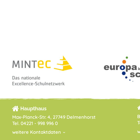
Haupthaus
B
Max-Planck-Str. 4, 27749 Delmenhorst
T
Tel. 04221 - 998 996 0
w
weitere Kontaktdaten