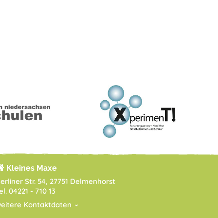
Kleines Maxe
erliner Str. 54, 27751 Delmenhorst
el. 04221 - 710 13
eitere Kontaktdaten