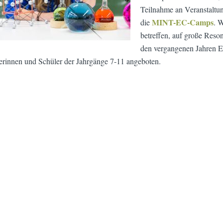
Teilnahme an Veranstaltu
MINT-EC-Camps
die
. 
betreffen, auf große Reso
den vergangenen Jahren E
erinnen und Schüler der Jahrgänge 7-11 angeboten.