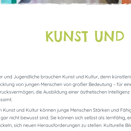
KUNST UND 
r und Jugendliche brauchen Kunst und Kultur, denn künstlerisc
icklung von jungen Menschen von großer Bedeutung – für ein
ucksvermögen, die Ausbildung einer ästhetischen Intelligenz 
esamt.
 Kunst und Kultur können junge Menschen Stärken und Fähigke
gar nicht bewusst sind. Sie können sich selbst als lernfähig,
ckeln, sich neuen Herausforderungen zu stellen. Kulturelle Bi