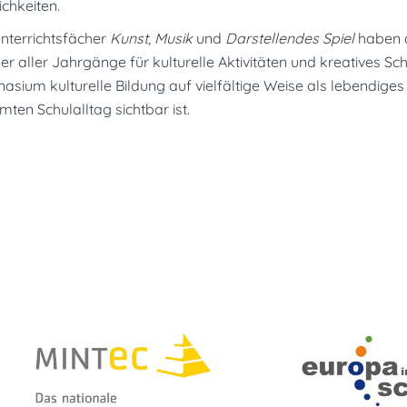
chkeiten.
nterrichtsfächer
Kunst
,
Musik
und
Darstellendes Spiel
haben 
er aller Jahrgänge für kulturelle Aktivitäten und kreatives 
sium kulturelle Bildung auf vielfältige Weise als lebendige
ten Schulalltag sichtbar ist.