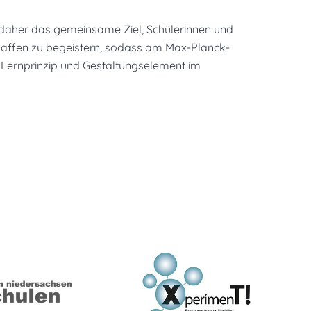
daher das gemeinsame Ziel, Schülerinnen und
Schaffen zu begeistern, sodass am Max-Planck-
s Lernprinzip und Gestaltungselement im