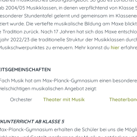
b 2004/05 Musikklassen, in denen verpflichtend von Klasse 5
besonderer Stundentafel gelernt und gemeinsam im Klassen
iert wurde. Die vertiefte musikalische Bildung am Maxe blickt
 Tradition zurück. Nach 17 Jahren hat sich das Maxe entschl
jahr 2022/23 die traditionelle Struktur der Musikklassen dur
Musikschwerpunktes zu erneuern. Mehr kannst du
hier
erfahr
EITSGEMEINSCHAFTEN
Fach Musik hat am Max-Planck-Gymnasium einen besonderen 
ielschichtigen musikalischen Angebot zeigt:
or Orchester
Theater mit Musik
Theaterban
KUNTERRICHT AB KLASSE 5
x-Planck-Gymnasium erhalten die Schüler bei uns die Möglich