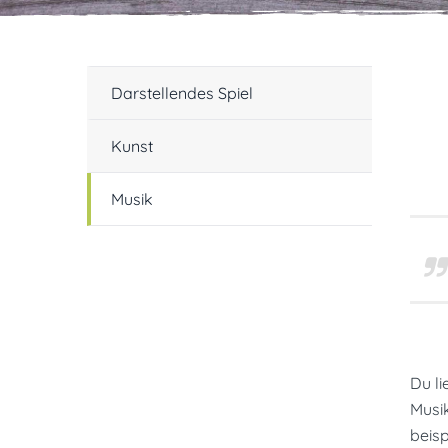
Darstellendes Spiel
Kunst
Musik
Du li
Musik
beisp