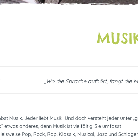
MUSI
„Wo die Sprache aufhört, fängt die M
ebst Musik. Jeder liebt Musik. Und doch versteht jeder unter „g
“ etwas anderes, denn Musik ist vielfältig. Sie umfasst
ielsweise Pop, Rock, Rap, Klassik, Musical, Jazz und Schlage