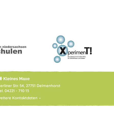
Kleines Maxe
erliner Str. 54, 27751 Delmenhorst
el. 04221 - 710 13
eitere Kontaktdaten