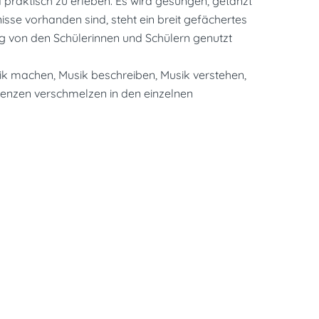
praktisch zu erleben. Es wird gesungen, getanzt
se vorhanden sind, steht ein breit gefächertes
g von den Schülerinnen und Schülern genutzt
ik machen, Musik beschreiben, Musik verstehen,
enzen verschmelzen in den einzelnen