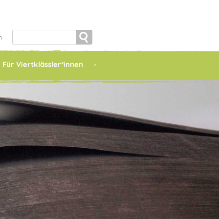
Search
h
for:
Für Viertklässler*innen