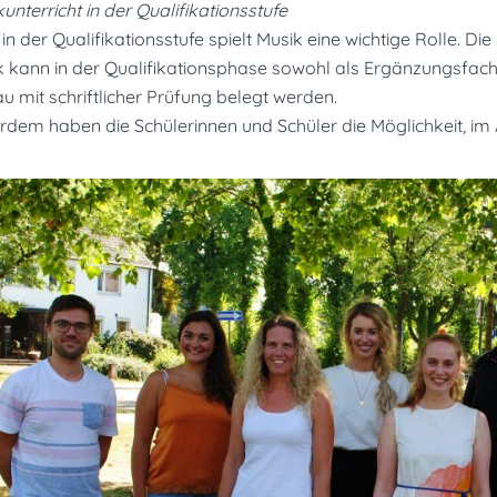
unterricht in der Qualifikationsstufe
in der Qualifikationsstufe spielt Musik eine wichtige Rolle. Di
k kann in der Qualifikationsphase sowohl als Ergänzungsfac
u mit schriftlicher Prüfung belegt werden.
dem haben die Schülerinnen und Schüler die Möglichkeit, im 