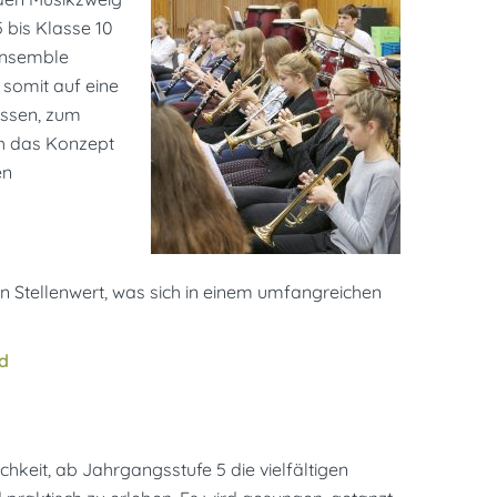
 bis Klasse 10
ensemble
 somit auf eine
ossen, zum
ch das Konzept
en
Stellenwert, was sich in einem umfangreichen
d
keit, ab Jahrgangsstufe 5 die vielfältigen