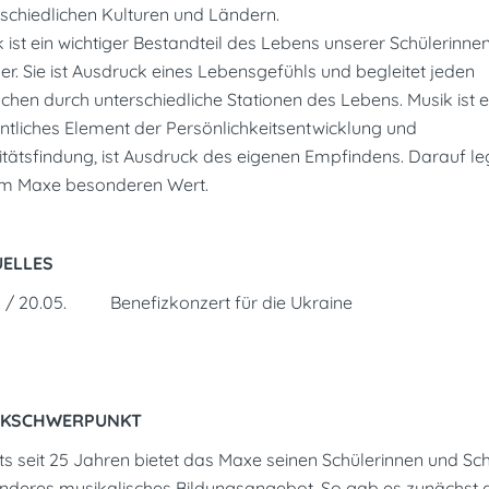
schiedlichen Kulturen und Ländern.
 ist ein wichtiger Bestandteil des Lebens unserer Schülerinne
er. Sie ist Ausdruck eines Lebensgefühls und begleitet jeden
hen durch unterschiedliche Stationen des Lebens. Musik ist e
ntliches Element der Persönlichkeitsentwicklung und
itätsfindung, ist Ausdruck des eigenen Empfindens. Darauf l
am Maxe besonderen Wert.
UELLES
5. / 20.05. Benefizkonzert für die Ukraine
IKSCHWERPUNKT
ts seit 25 Jahren bietet das Maxe seinen Schülerinnen und Sch
nderes musikalisches Bildungsangebot. So gab es zunächst 