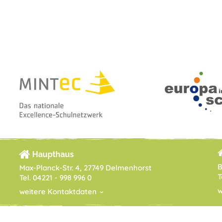
Haupthaus
B
Max-Planck-Str. 4, 27749 Delmenhorst
T
Tel. 04221 - 998 996 0
w
weitere Kontaktdaten