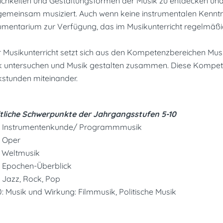
ichkeiten und Gestaltungsformen der Musik zu entdecken und 
emeinsam musiziert. Auch wenn keine instrumentalen Kenntnis
rumentarium zur Verfügung, das im Musikunterricht regelmäßi
r Musikunterricht setzt sich aus den Kompetenzbereichen Mus
k untersuchen und Musik gestalten zusammen. Diese Kompet
kstunden miteinander.
ltliche Schwerpunkte der Jahrgangsstufen 5-10
5: Instrumentenkunde/ Programmmusik
: Oper
: Weltmusik
: Epochen-Überblick
: Jazz, Rock, Pop
0: Musik und Wirkung: Filmmusik, Politische Musik