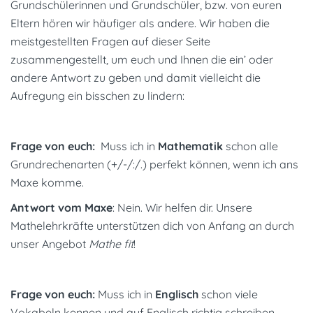
Grundschülerinnen und Grundschüler, bzw. von euren
Eltern hören wir häufiger als andere. Wir haben die
meistgestellten Fragen auf dieser Seite
zusammengestellt, um euch und Ihnen die ein’ oder
andere Antwort zu geben und damit vielleicht die
Aufregung ein bisschen zu lindern:
Frage von euch:
Muss ich in
Mathematik
schon alle
Grundrechenarten (+/-/:/.) perfekt können, wenn ich ans
Maxe komme.
Antwort vom Maxe
: Nein. Wir helfen dir. Unsere
Mathelehrkräfte unterstützen dich von Anfang an durch
unser Angebot
Mathe fit
!
Frage von euch:
Muss ich in
Englisch
schon viele
Vokabeln kennen und auf Englisch richtig schreiben