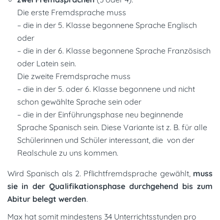
Die erste Fremdsprache muss
– die in der 5. Klasse begonnene Sprache Englisch
oder
– die in der 6. Klasse begonnene Sprache Französisch
oder Latein sein.
Die zweite Fremdsprache muss
– die in der 5. oder 6. Klasse begonnene und nicht
schon gewählte Sprache sein oder
– die in der Einführungsphase neu beginnende
Sprache Spanisch sein. Diese Variante ist z. B. für alle
Schülerinnen und Schüler interessant, die von der
Realschule zu uns kommen.
Wird Spanisch als 2. Pflichtfremdsprache gewählt,
muss
sie in der Qualifikationsphase durchgehend bis zum
Abitur belegt werden
.
Max hat somit mindestens 34 Unterrichtsstunden pro