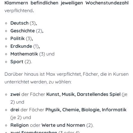
Klammern befindlichen jeweiligen Wochenstundezahl
verpflichtend
.
Deutsch
(3)
,
Geschichte
(2)
,
Politik
(3)
,
Erdkunde
(1)
,
Mathematik
(3) und
Sport
(2).
Darüber hinaus ist Max verpflichtet, Fächer, die in Kursen
unterrichtet werden, zu wählen:
zwei
der Fächer
Kunst, Musik,
Darstellendes Spiel
(je
2) und
drei
der Fächer
Physik, Chemie, Biologie, Informatik
(je 2) und
Religion
oder
Werte und Normen
(2).
zwei Fremdsprachen
(3 oder 4).