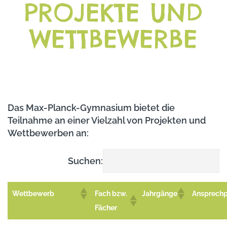
PROJEKTE UND
WETTBEWERBE
Das Max-Planck-Gymnasium bietet die
Teilnahme an einer Vielzahl von Projekten und
Wettbewerben an:
Suchen:
Wettbewerb
Fach bzw.
Jahrgänge
Ansprechp
Fächer