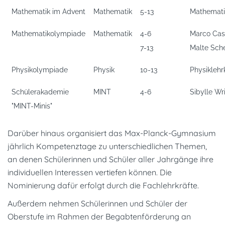
Mathematik im Advent
Mathematik
5-13
Mathematik
Mathematikolympiade
Mathematik
4-6
Marco Cast
7-13
Malte Sch
Physikolympiade
Physik
10-13
Physiklehr
Schülerakademie
MINT
4-6
Sibylle Wr
"MINT-Minis"
Darüber hinaus organisiert das Max-Planck-Gymnasium
jährlich Kompetenztage zu unterschiedlichen Themen,
an denen Schülerinnen und Schüler aller Jahrgänge ihre
individuellen Interessen vertiefen können. Die
Nominierung dafür erfolgt durch die Fachlehrkräfte.
Außerdem nehmen Schülerinnen und Schüler der
Oberstufe im Rahmen der Begabtenförderung an