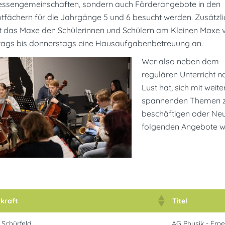
ressengemeinschaften, sondern auch Förderangebote in den
tfächern für die Jahrgänge 5 und 6 besucht werden. Zusätzli
et das Maxe den Schülerinnen und Schülern am Kleinen Maxe 
ags bis donnerstags eine Hausaufgabenbetreuung an.
Wer also neben dem
regulären Unterricht n
Lust hat, sich mit weit
spannenden Themen 
beschäftigen oder Neu
folgenden Angebote w
kraft
Titel
 Schürfeld
AG Physik - Ern