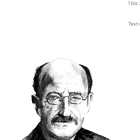
1 bis
Text 