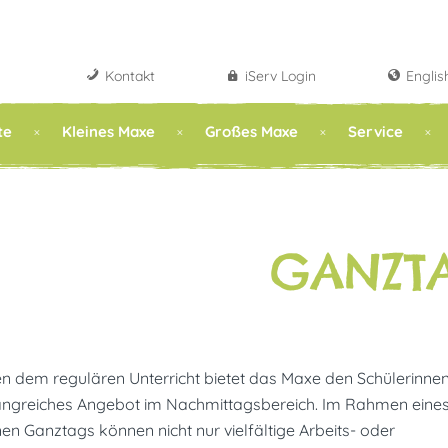
Kontakt
iServ Login
Englis
te
Kleines Maxe
Großes Maxe
Service
GANZT
n dem regulären Unterricht bietet das Maxe den Schülerinne
ngreiches Angebot im Nachmittagsbereich. Im Rahmen eine
en Ganztags können nicht nur vielfältige Arbeits- oder