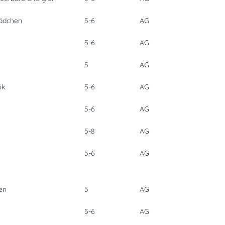
Mädchen
5-6
AG
5-6
AG
5
AG
ik
5-6
AG
5-6
AG
5-8
AG
5-6
AG
en
5
AG
5-6
AG