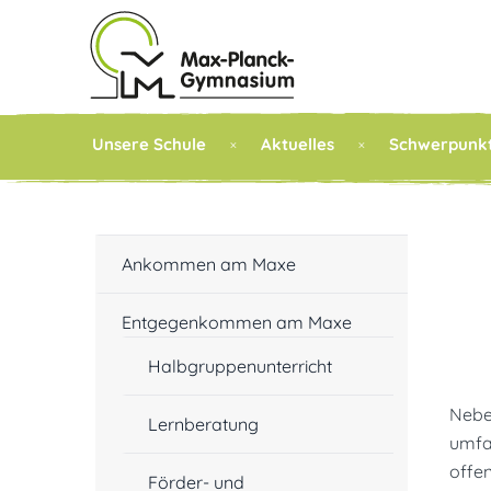
Unsere Schule
Aktuelles
Schwerpunk
Ankommen am Maxe
Entgegenkommen am Maxe
Halbgruppenunterricht
Nebe
Lernberatung
umfa
offen
Förder- und