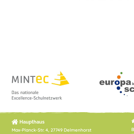
Haupthaus
B
Max-Planck-Str. 4, 27749 Delmenhorst