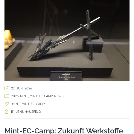
22. JUNI 2026
2026
,
MINT
,
MINT-EC-CAMP
,
NEWS
MINT
,
MINT-EC-CAMP
BY
JENS HAUSFELD
Mint-EC-Camp: Zukunft Werkstoffe