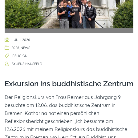
1. JULI 2026
2026
,
NEWS
RELIGION
BY
JENS HAUSFELD
Exkursion ins buddhistische Zentrum
Der Religionskurs von Frau Reimer aus Jahrgang 9
besuchte am 12.06. das buddhistische Zentrum in
Bremen. Katharina hat einen persönlichen
Reflexionsbericht geschrieben: „Ich besuchte am
12.6.2026 mit meinem Religionskurs das buddhistische
Zentrum in Bremen, wo Herr Ott, ein Buddhist, uns