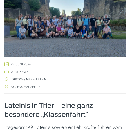
29. JUNI 2026
2026
,
NEWS
GROSSES MAXE
,
LATEIN
BY
JENS HAUSFELD
Lateinis in Trier – eine ganz
besondere „Klassenfahrt“
Insgesamt 49 Lateinis sowie vier Lehrkräfte fuhren vom