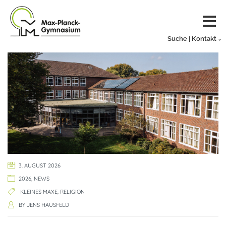
Suche | Kontakt
3. AUGUST 2026
2026
,
NEWS
KLEINES MAXE
,
RELIGION
BY
JENS HAUSFELD