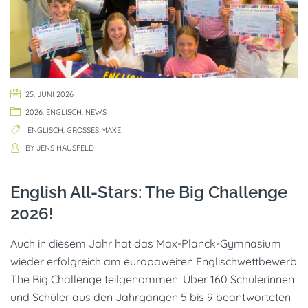
25. JUNI 2026
2026
,
ENGLISCH
,
NEWS
ENGLISCH
,
GROSSES MAXE
BY
JENS HAUSFELD
English All-Stars: The Big Challenge
2026!
Auch in diesem Jahr hat das Max-Planck-Gymnasium
wieder erfolgreich am europaweiten Englischwettbewerb
The Big Challenge teilgenommen. Über 160 Schülerinnen
und Schüler aus den Jahrgängen 5 bis 9 beantworteten