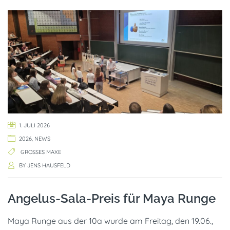
1. JULI 2026
2026
,
NEWS
GROSSES MAXE
BY
JENS HAUSFELD
Angelus-Sala-Preis für Maya Runge
Maya Runge aus der 10a wurde am Freitag, den 19.06.,