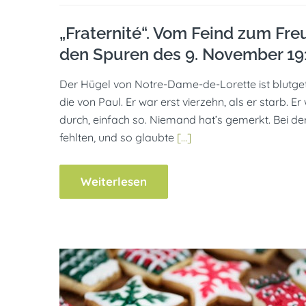
„Fraternité“. Vom Feind zum Fre
den Spuren des 9. November 19
Der Hügel von Notre-Dame-de-Lorette ist blutgeträ
die von Paul. Er war erst vierzehn, als er starb.
durch, einfach so. Niemand hat’s gemerkt. Bei de
fehlten, und so glaubte
[…]
Weiterlesen