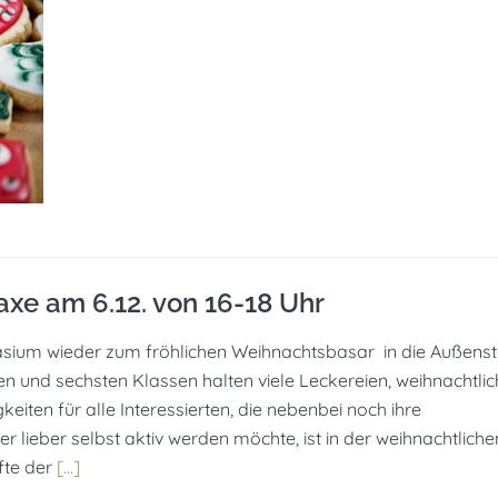
xe am 6.12. von 16-18 Uhr
ium wieder zum fröhlichen Weihnachtsbasar in die Außenste
en und sechsten Klassen halten viele Leckereien, weihnachtli
iten für alle Interessierten, die nebenbei noch ihre
 lieber selbst aktiv werden möchte, ist in der weihnachtliche
fte der
[…]