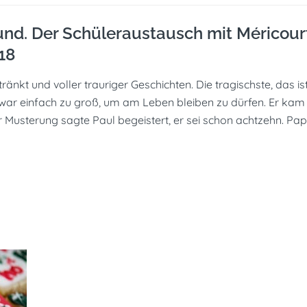
und. Der Schüleraustausch mit Méricour
18
nkt und voller trauriger Geschichten. Die tragischste, das is
 Er war einfach zu groß, um am Leben bleiben zu dürfen. Er kam
r Musterung sagte Paul begeistert, er sei schon achtzehn. Pap