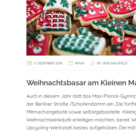
5. DEZEMBER 2018
NEWS
BY
JENS HAUSFELD
Weihnachtsbasar am Kleinen Ma
Auch in diesem Jahr lädt das Max-Planck-Gymnas
der Berliner Straße /Schollendamm ein. Die fünft
Mitmachangebote sowie selbstgebastelte Kleinigke
Weihnachtseinkäufe erledigen möchten, bereit. Wer
Upcycling-Werkstatt bestes aufgehoben. Die Häl