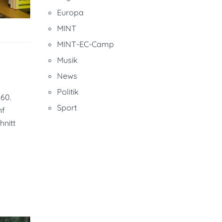
Europa
MINT
MINT-EC-Camp
Musik
News
Politik
 60.
Sport
nf
hnitt