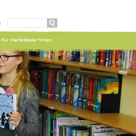
Search
h
for:
Für Viertklässler*innen