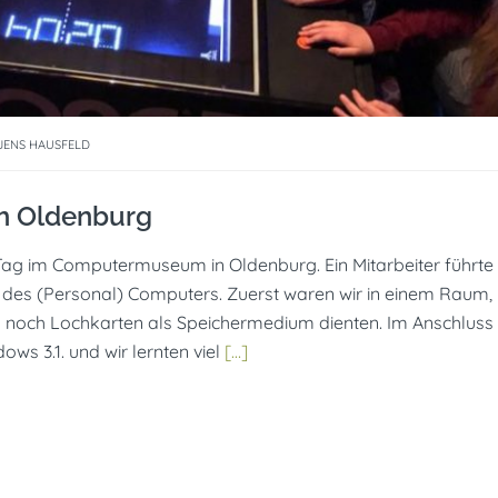
JENS HAUSFELD
ch Oldenburg
Tag im Computermuseum in Oldenburg. Ein Mitarbeiter führte
e des (Personal) Computers. Zuerst waren wir in einem Raum,
 noch Lochkarten als Speichermedium dienten. Im Anschluss
ows 3.1. und wir lernten viel
[…]