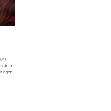
 uns
 in dem
 gingen