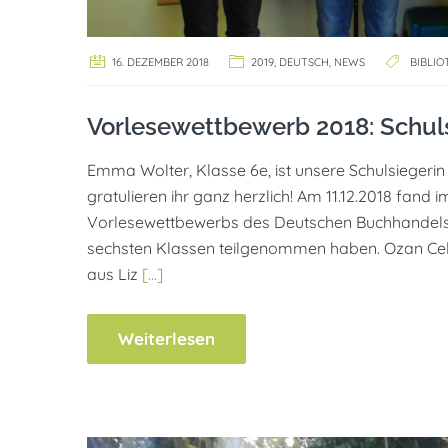
16. DEZEMBER 2018
2019
,
DEUTSCH
,
NEWS
BIBLIO
Vorlesewettbewerb 2018: Schul
Emma Wolter, Klasse 6e, ist unsere Schulsieger
gratulieren ihr ganz herzlich! Am 11.12.2018 fan
Vorlesewettbewerbs des Deutschen Buchhandels s
sechsten Klassen teilgenommen haben. Ozan Celik,
aus Liz
[…]
Weiterlesen