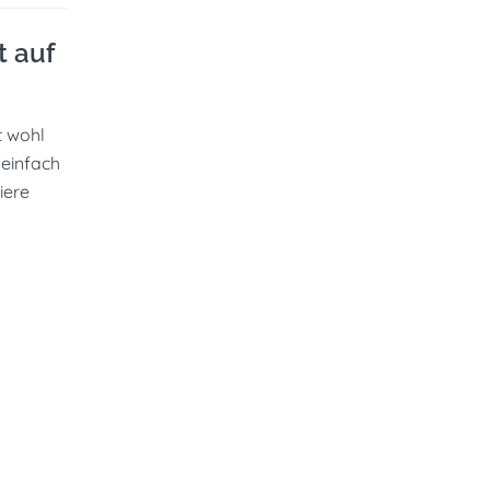
t auf
t wohl
 einfach
iere