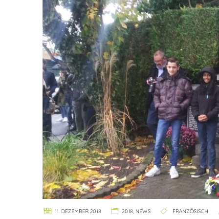
11. DEZEMBER 2018
2018
,
NEWS
FRANZÖSISCH