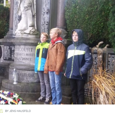
BY
JENS HAUSFELD