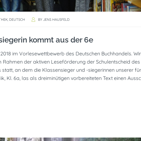
THEK
,
DEUTSCH
BY
JENS HAUSFELD
siegerin kommt aus der 6e
in 2018 im Vorlesewettbewerb des Deutschen Buchhandels. Wir
d im Rahmen der aktiven Leseförderung der Schulentscheid des
tatt, an dem die Klassensieger und -siegerinnen unserer fü
 Kl. 6a, las als dreiminütigen vorbereiteten Text einen Aussc