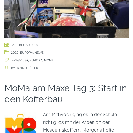
12. FEBRUAR 2020
2020
,
EUROPA
,
NEWS
ERASMUS+
,
EUROPA
,
MOMA
BY
JANN KRÜGER
MoMa am Maxe Tag 3: Start in
den Kofferbau
Am Mittwoch ging es in der Schule
richtig los mit der Arbeit an den
Museumskoffern. Morgens holte