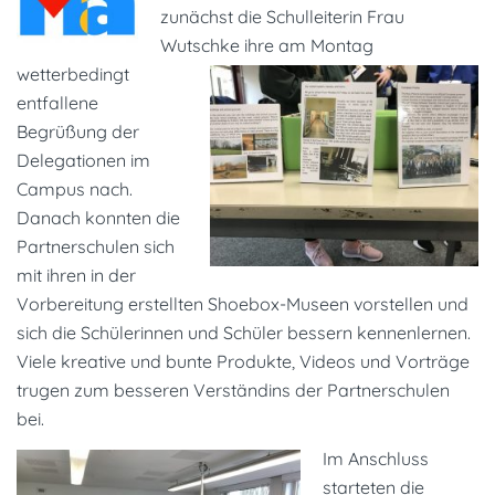
zunächst die Schulleiterin Frau
Wutschke
ihre am Montag
wetterbedingt
entfallene
Begrüßung der
Delegationen im
Campus nach.
Danach konnten die
Partnerschulen sich
mit ihren in der
Vorbereitung erstellten Shoebox-Museen vorstellen und
sich die Schülerinnen und Schüler bessern kennenlernen.
Viele kreative und bunte Produkte, Videos und Vorträge
trugen zum besseren Verständins der Partnerschulen
bei.
Im Anschluss
starteten die