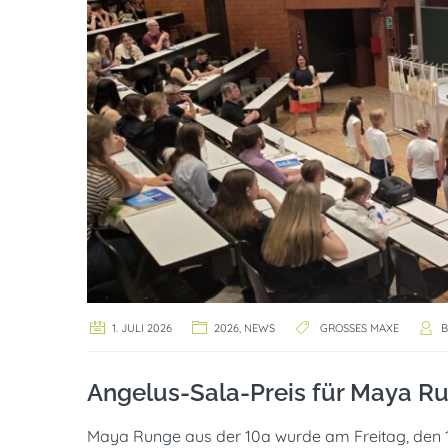
1. JULI 2026
2026
,
NEWS
GROSSES MAXE
B
Angelus-Sala-Preis für Maya R
Maya Runge aus der 10a wurde am Freitag, den 1