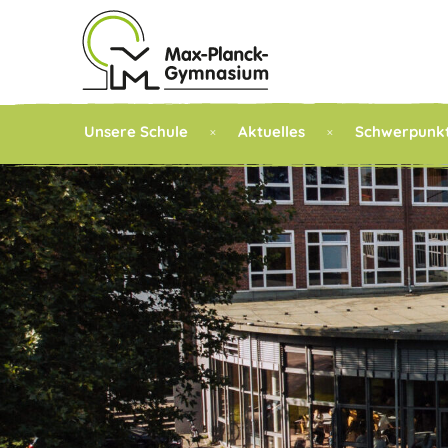
Unsere Schule
Aktuelles
Schwerpunk