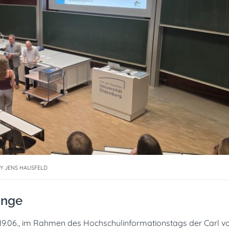
Y
JENS HAUSFELD
unge
9.06., im Rahmen des Hochschulinformationstags der Carl v