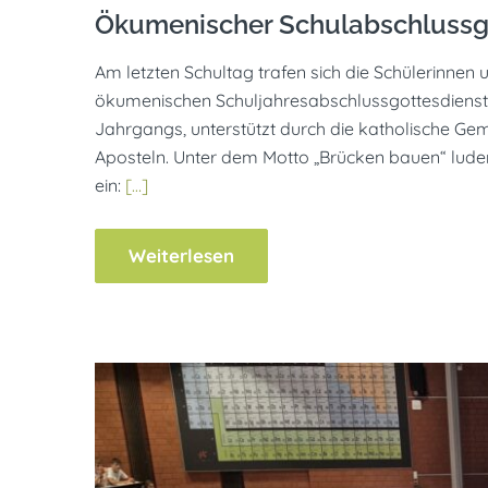
Ökumenischer Schulabschlussg
Am letzten Schultag trafen sich die Schülerinnen
ökumenischen Schuljahresabschlussgottesdienst. 
Jahrgangs, unterstützt durch die katholische Ge
Aposteln. Unter dem Motto „Brücken bauen“ lud
ein:
[…]
Weiterlesen