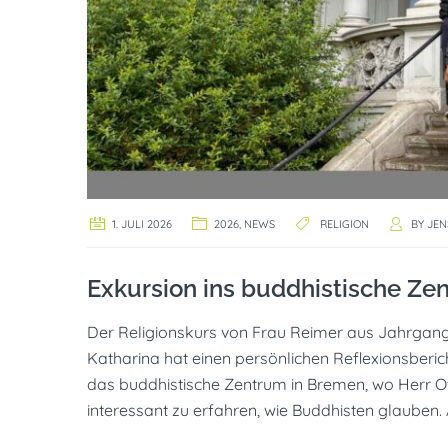
1. JULI 2026
2026
,
NEWS
RELIGION
BY
JEN
Exkursion ins buddhistische Ze
Der Religionskurs von Frau Reimer aus Jahrgang
Katharina hat einen persönlichen Reflexionsberic
das buddhistische Zentrum in Bremen, wo Herr Ott, 
interessant zu erfahren, wie Buddhisten glauben.