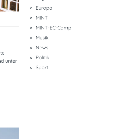
Europa
MINT
MINT-EC-Camp
Musik
News
te
Politik
nd unter
Sport