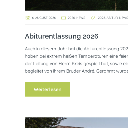
6. AUGUST 2026
2026
,
NEWS
2026
,
ABITUR
,
NEWS
Abiturentlassung 2026
Auch in diesem Jahr hat die Abiturentlassung 20
haben bei extrem heißen Temperaturen eine feierl
der Leitung von Herrn Kreis gespielt hat, sowie 
begleitet von ihrem Bruder André. Gerahmt wurden
Weiterlesen