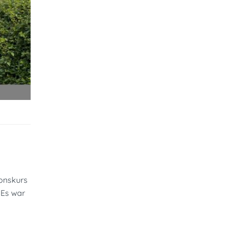
ionskurs
 Es war