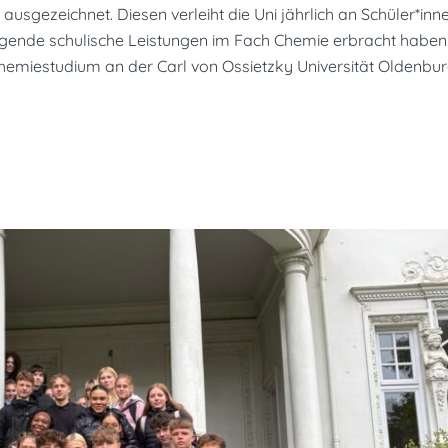
ausgezeichnet. Diesen verleiht die Uni jährlich an Schüler*inn
ragende schulische Leistungen im Fach Chemie erbracht habe
hemiestudium an der Carl von Ossietzky Universität Oldenbu