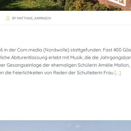
BY
MATTHIAS_KARRASCH
26 in der Com.media (Nordwolle) stattgefunden. Fast 400 Gäs
iche Abiturentlassung erlebt mit Musik, die die Jahrgangsba
einer Gesangseinlage der ehemaligen Schülerin Amélie Mallon,
 die Feierlichkeiten von Reden der Schulleiterin Frau
[…]