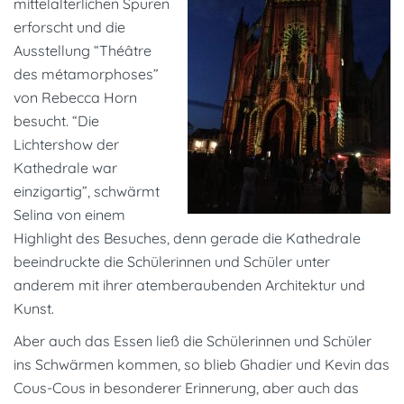
mittelalterlichen Spuren
erforscht und die
Ausstellung “Théâtre
des métamorphoses”
von Rebecca Horn
besucht. “Die
Lichtershow der
Kathedrale war
einzigartig”, schwärmt
Selina von einem
Highlight des Besuches, denn gerade die Kathedrale
beeindruckte die Schülerinnen und Schüler unter
anderem mit ihrer atemberaubenden Architektur und
Kunst.
Aber auch das Essen ließ die Schülerinnen und Schüler
ins Schwärmen kommen, so blieb Ghadier und Kevin das
Cous-Cous in besonderer Erinnerung, aber auch das