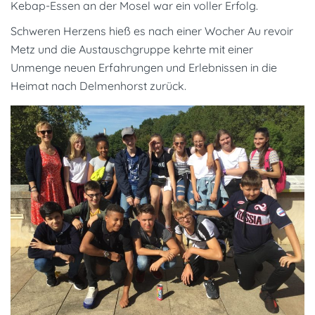
Kebap-Essen an der Mosel war ein voller Erfolg.
Schweren Herzens hieß es nach einer Wocher Au revoir
Metz und die Austauschgruppe kehrte mit einer
Unmenge neuen Erfahrungen und Erlebnissen in die
Heimat nach Delmenhorst zurück.