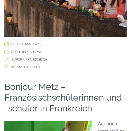
26. SEPTEMBER 2019
2019
,
EUROPA
,
NEWS
EUROPA
,
FRANZÖSISCH
BY
JENS HAUSFELD
Bonjour Metz –
Französischschülerinnen und
-schüler in Frankreich
Auf nach
Metz hieß es