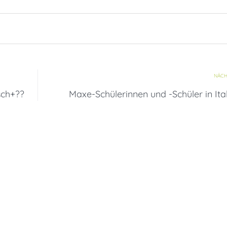
NÄCH
sch+??
Maxe-Schülerinnen und -Schüler in Ita