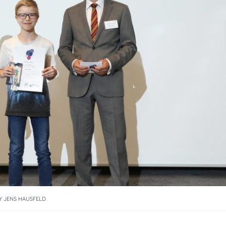
Y
JENS HAUSFELD