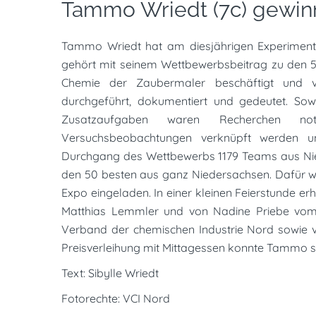
Tammo Wriedt (7c) gewinn
Tammo Wriedt hat am diesjährigen Experimenta
gehört mit seinem Wettbewerbsbeitrag zu den 50
Chemie der Zaubermaler beschäftigt und vie
durchgeführt, dokumentiert und gedeutet. So
Zusatzaufgaben waren Recherchen no
Versuchsbeobachtungen verknüpft werden un
Durchgang des Wettbewerbs 1179 Teams aus Ni
den 50 besten aus ganz Niedersachsen. Dafür wu
Expo eingeladen. In einer kleinen Feierstunde e
Matthias Lemmler und von Nadine Priebe vom
Verband der chemischen Industrie Nord sowie v
Preisverleihung mit Mittagessen konnte Tammo s
Text: Sibylle Wriedt
Fotorechte: VCI Nord