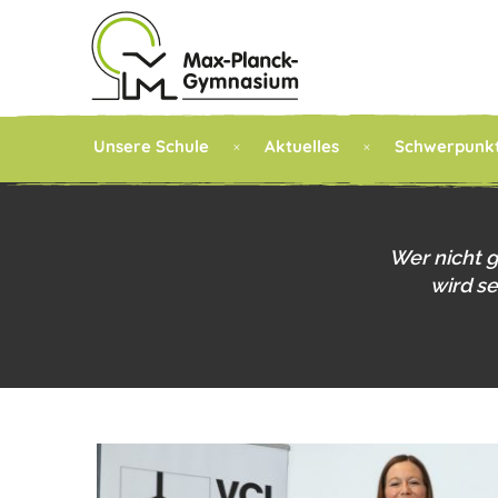
Unsere Schule
Aktuelles
Schwerpunk
Wer nicht 
wird s