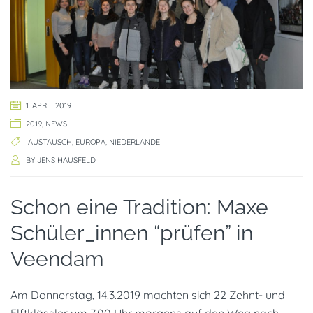
1. APRIL 2019
2019
,
NEWS
AUSTAUSCH
,
EUROPA
,
NIEDERLANDE
BY
JENS HAUSFELD
Schon eine Tradition: Maxe
Schüler_innen “prüfen” in
Veendam
Am Donnerstag, 14.3.2019 machten sich 22 Zehnt- und
Elftklässler um 7.00 Uhr morgens auf den Weg nach