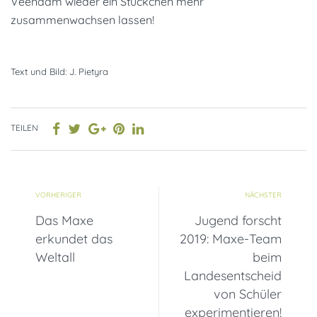
Veendam wieder ein Stückchen mehr
zusammenwachsen lassen!
Text und Bild: J. Pietyra
TEILEN
VORHERIGER
NÄCHSTER
Das Maxe
Jugend forscht
erkundet das
2019: Maxe-Team
Weltall
beim
Landesentscheid
von Schüler
experimentieren!