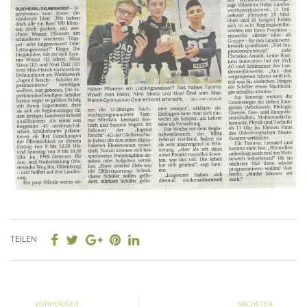
TEILEN
VORHERIGER
NÄCHSTER