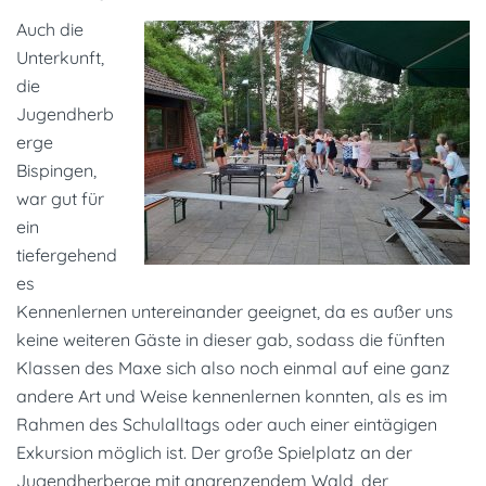
A
uch die
Unterkunft,
die
Jugendherb
erge
Bispingen,
war gut für
ein
tiefergehend
es
Kennenlernen untereinander geeignet, da es außer uns
keine weiteren Gäste in dieser gab, sodass die fünften
Klassen des Maxe sich also noch einmal auf eine ganz
andere Art und Weise kennenlernen konnten, als es im
Rahmen des Schulalltags oder auch einer eintägigen
Exkursion möglich ist. Der große Spielplatz an der
Jugendherberge mit angrenzendem Wald, der