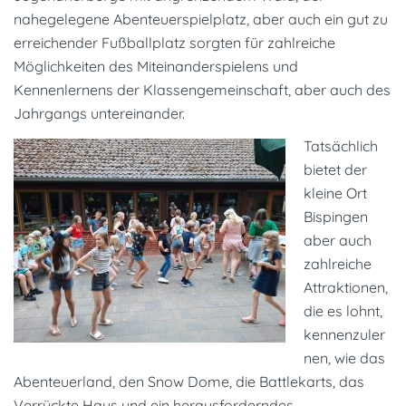
nahegelegene Abenteuerspielplatz, aber auch ein gut zu
erreichender Fußballplatz sorgten für zahlreiche
Möglichkeiten des Miteinanderspielens und
Kennenlernens der Klassengemeinschaft, aber auch des
Jahrgangs untereinander.
Tatsächlich
bietet der
kleine Ort
Bispingen
aber auch
zahlreiche
Attraktionen,
die es lohnt,
kennenzuler
nen, wie das
Abenteuerland, den Snow Dome, die Battlekarts, das
Verrückte Haus und ein herausforderndes