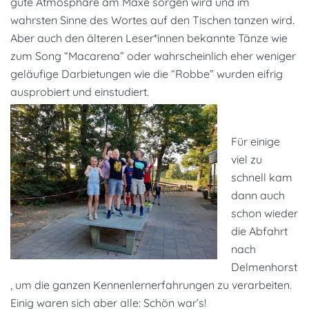
gute Atmosphäre am Maxe sorgen wird und im
wahrsten Sinne des Wortes auf den Tischen tanzen wird.
Aber auch den älteren Leser*innen bekannte Tänze wie
zum Song “Macarena” oder wahrscheinlich eher weniger
geläufige Darbietungen wie die “Robbe” wurden eifrig
ausprobiert und einstudiert.
Für einige
viel zu
schnell kam
dann auch
schon wieder
die Abfahrt
nach
Delmenhorst
, um die ganzen Kennenlernerfahrungen zu verarbeiten.
Einig waren sich aber alle: Schön war’s!