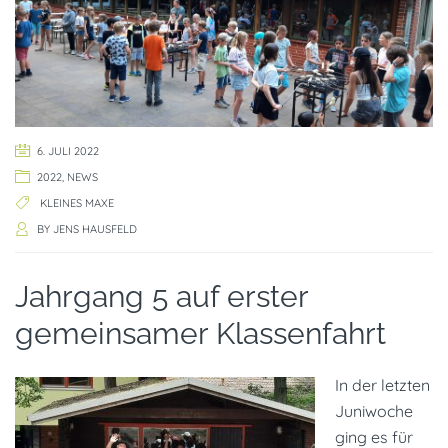
6. JULI 2022
2022
,
NEWS
KLEINES MAXE
BY
JENS HAUSFELD
Jahrgang 5 auf erster
gemeinsamer Klassenfahrt
In der letzten
Juniwoche
ging es für