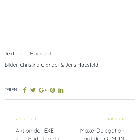
Text : Jens Hausfeld
Bilder: Christina Glander & Jens Hausfeld
TEILEN
VORHERIGER
NÄCHSTER
Aktion der EXE
Maxe-Delegation
zum Pride Month
auf der OLMUN