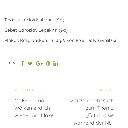
Text: Julia Moldenhauer (9d)
Gebet: Jaroslav Lepekhin (9a)
Plakat: Religionskurs im Jg. 9 von Frau Dr. Krawelitzki
TEILEN
VORHERIGER
NÄCHSTER
MdEP Tiemo
Zeitzeugenbesuch
Wölken endlich
zum Thema
wieder am Maxe
„Euthanasie
während der NS-