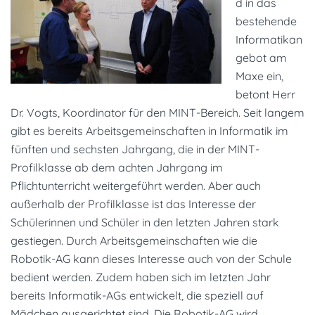
d in das
bestehende
Informatikan
gebot am
Maxe ein,
betont Herr
Dr. Vogts, Koordinator für den MINT-Bereich. Seit langem
gibt es bereits Arbeitsgemeinschaften in Informatik im
fünften und sechsten Jahrgang, die in der MINT-
Profilklasse ab dem achten Jahrgang im
Pflichtunterricht weitergeführt werden. Aber auch
außerhalb der Profilklasse ist das Interesse der
Schülerinnen und Schüler in den letzten Jahren stark
gestiegen. Durch Arbeitsgemeinschaften wie die
Robotik-AG kann dieses Interesse auch von der Schule
bedient werden. Zudem haben sich im letzten Jahr
bereits Informatik-AGs entwickelt, die speziell auf
Mädchen ausgerichtet sind. Die Robotik-AG wird