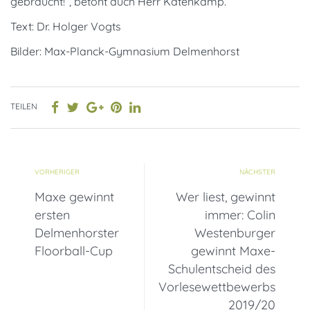
gebraucht!“, betont auch Herr Katenkamp.
Text: Dr. Holger Vogts
Bilder: Max-Planck-Gymnasium Delmenhorst
TEILEN
VORHERIGER
NÄCHSTER
Maxe gewinnt
Wer liest, gewinnt
ersten
immer: Colin
Delmenhorster
Westenburger
Floorball-Cup
gewinnt Maxe-
Schulentscheid des
Vorlesewettbewerbs
2019/20