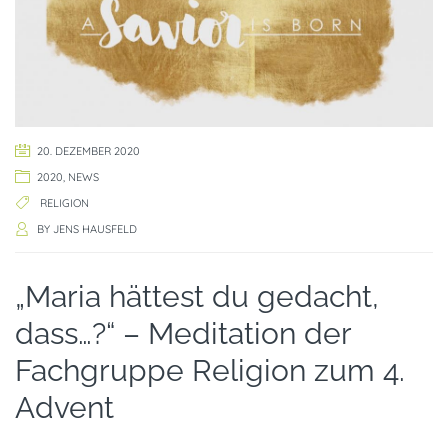
20. DEZEMBER 2020
2020
,
NEWS
RELIGION
BY
JENS HAUSFELD
„Maria hättest du gedacht,
dass…?“ – Meditation der
Fachgruppe Religion zum 4.
Advent