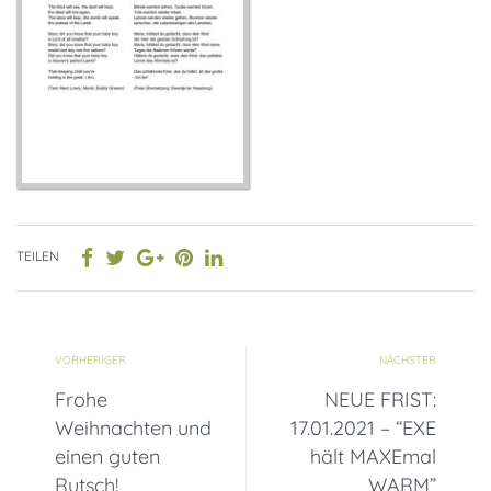
TEILEN
VORHERIGER
NÄCHSTER
Frohe
NEUE FRIST:
Weihnachten und
17.01.2021 – “EXE
einen guten
hält MAXEmal
Rutsch!
WARM”