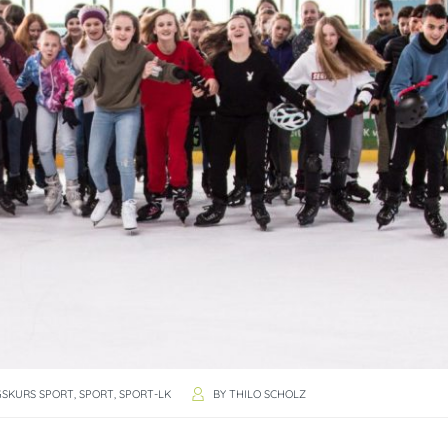
GSKURS SPORT
,
SPORT
,
SPORT-LK
BY
THILO SCHOLZ