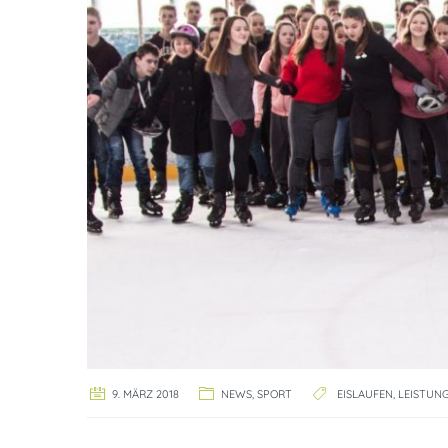
9. MÄRZ 2018
NEWS
,
SPORT
EISLAUFEN
,
LEISTUN