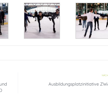
NÄCH
 und
Ausbildungsplatzinitiative Z
 D