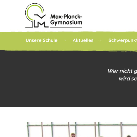
Unsere Schule
Aktuelles
Schwerpunk
Wer nicht 
wird s