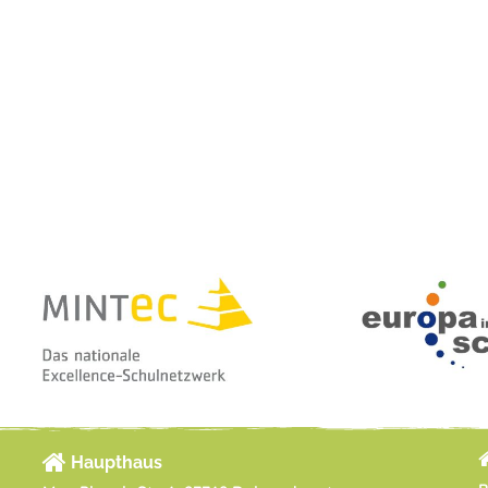
Haupthaus