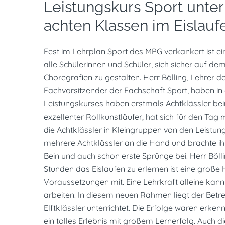
Leistungskurs Sport unter
achten Klassen im Eislauf
Fest im Lehrplan Sport des MPG verkankert ist ei
alle Schülerinnen und Schüler, sich sicher auf d
Choregrafien zu gestalten. Herr Bölling, Lehrer 
Fachvorsitzender der Fachschaft Sport, haben in 
Leistungskurses haben erstmals Achtklässler bei
exzellenter Rollkunstläufer, hat sich für den T
die Achtklässler in Kleingruppen von den Leistun
mehrere Achtklässler an die Hand und brachte i
Bein und auch schon erste Sprünge bei. Herr Bölli
Stunden das Eislaufen zu erlernen ist eine große
Voraussetzungen mit. Eine Lehrkraft alleine kan
arbeiten. In diesem neuen Rahmen liegt der Betre
Elftklässler unterrichtet. Die Erfolge waren erken
ein tolles Erlebnis mit großem Lernerfolg. Auch d