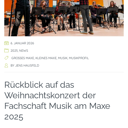
6. JANUAR 2026
2025
,
NEWS
GROSSES MAXE
,
KLEINES MAXE
,
MUSIK
,
MUSIKPROFIL
BY
JENS HAUSFELD
Rückblick auf das
Weihnachtskonzert der
Fachschaft Musik am Maxe
2025