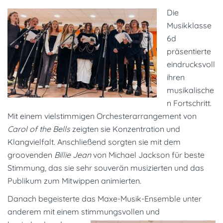
Die
Musikklasse
6
d
präsentierte
eindrucksvoll
ihren
musikalische
n Fortschritt.
Mit einem vielstimmigen Orchesterarrangement von
Carol of the Bells
zeigten sie Konzentration und
Klangvielfalt. Anschließend sorgten sie mit dem
groovenden
Billie Jean
von Michael Jackson für beste
Stimmung, das sie sehr souverän musizierten und das
Publikum zum Mitwippen animierten.
Danach begeisterte das
Maxe-Musik-Ensemble
unter
anderem mit einem stimmungsvollen und