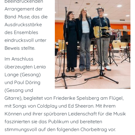
beeindruckenden
Arrangement der
Band
Muse
, das die
Ausdrucksstärke
des Ensembles
eindrucksvoll unter
Beweis stellte.
Im Anschluss
überzeugten
Lenia
Lange (Gesang)
und Paul Döring
(Gesang und
Gitarre)
, begleitet von
Friederike Spelsberg am Flügel
,
mit Songs von
Coldplay und Ed Sheeran
. Mit ihrem
Können und ihrer spürbaren Leidenschaft für die Musik
faszinierten sie das Publikum und bereiteten
stimmungsvoll auf den folgenden Chorbeitrag vor.