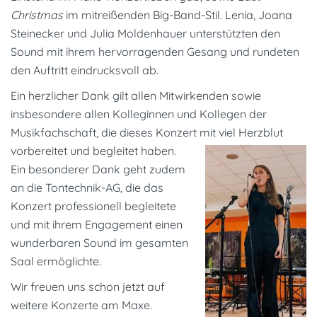
Christmas
im mitreißenden Big-Band-Stil.
Lenia, Joana
Steinecker und Julia
Moldenhauer unterstützten den
Sound mit ihrem hervorragenden Gesang und rundeten
den Auftritt eindrucksvoll ab.
Ein herzlicher Dank gilt allen Mitwirkenden sowie
insbesondere allen
Kolleginnen und Kollegen der
Musikfachschaft
, die dieses Konzert mit viel Herzblut
vorbereitet
und begleitet haben.
Ein besonderer Dank geht zudem
an die Tontechnik-AG
, die das
Konzert professionell begleitete
und mit ihrem Engagement einen
wunderbaren Sound im gesamten
Saal ermöglichte.
Wir freuen uns schon jetzt auf
weitere Konzerte am Maxe.