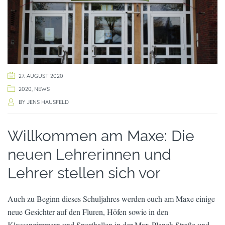
27. AUGUST 2020
2020
,
NEWS
BY
JENS HAUSFELD
Willkommen am Maxe: Die
neuen Lehrerinnen und
Lehrer stellen sich vor
Auch zu Beginn dieses Schuljahres werden euch am Maxe einige
neue Gesichter auf den Fluren, Höfen sowie in den
Klassenzimmern und Sporthallen in der Max-Planck-Straße und