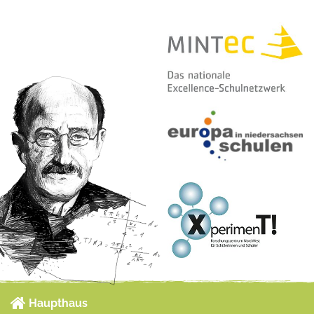
Haupthaus