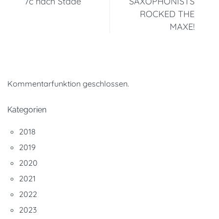
7c nach Stade
SAXOPHONISTS
ROCKED THE
MAXE!
Kommentarfunktion geschlossen.
Kategorien
2018
2019
2020
2021
2022
2023