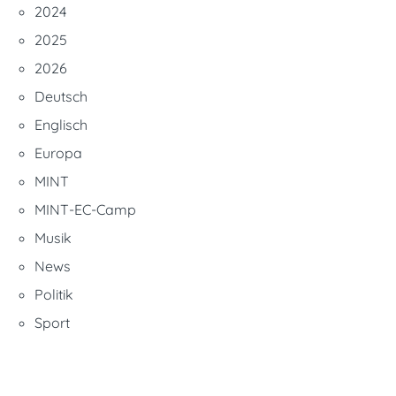
2024
2025
2026
Deutsch
Englisch
Europa
MINT
MINT-EC-Camp
Musik
News
Politik
Sport