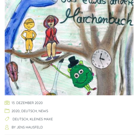
13. DEZEMBER 2020
2020
,
DEUTSCH
,
NEWS
DEUTSCH
,
KLEINES MAXE
BY
JENS HAUSFELD