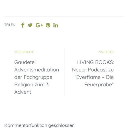
TEILEN
VORHERIGER
NÄCHSTER
Gaudete!
LIVING BOOKS:
Adventsmeditation
Neuer Podcast zu
der Fachgruppe
“Everflame – Die
Religion zum 3.
Feuerprobe”
Advent
Kommentarfunktion geschlossen.