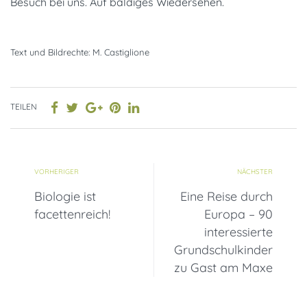
Besuch bei uns. Auf baldiges Wiedersehen.
Text und Bildrechte: M. Castiglione
TEILEN
VORHERIGER
NÄCHSTER
Biologie ist
Eine Reise durch
facettenreich!
Europa – 90
interessierte
Grundschulkinder
zu Gast am Maxe