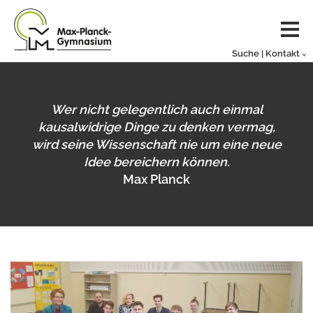
Suche | Kontakt
Wer nicht gelegentlich auch einmal
kausalwidrige Dinge zu denken vermag,
wird seine Wissenschaft nie um eine neue
Idee bereichern können.
Max Planck