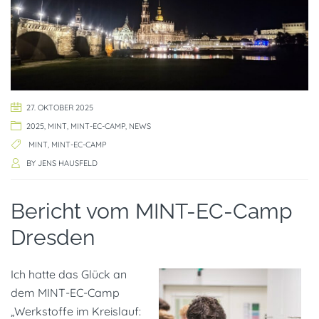
27. OKTOBER 2025
2025
,
MINT
,
MINT-EC-CAMP
,
NEWS
MINT
,
MINT-EC-CAMP
BY
JENS HAUSFELD
Bericht vom MINT-EC-Camp
Dresden
Ich hatte das Glück an
dem MINT-EC-Camp
„Werkstoffe im Kreislauf: