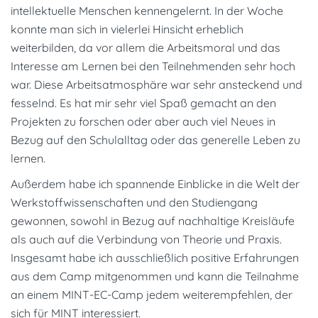
intellektuelle Menschen kennengelernt. In der Woche
konnte man sich in vielerlei Hinsicht erheblich
weiterbilden, da vor allem die Arbeitsmoral und das
Interesse am Lernen bei den Teilnehmenden sehr hoch
war. Diese Arbeitsatmosphäre war sehr ansteckend und
fesselnd. Es hat mir sehr viel Spaß gemacht an den
Projekten zu forschen oder aber auch viel Neues in
Bezug auf den Schulalltag oder das generelle Leben zu
lernen.
Außerdem habe ich spannende Einblicke in die Welt der
Werkstoffwissenschaften und den Studiengang
gewonnen, sowohl in Bezug auf nachhaltige Kreisläufe
als auch auf die Verbindung von Theorie und Praxis.
Insgesamt habe ich ausschließlich positive Erfahrungen
aus dem Camp mitgenommen und kann die Teilnahme
an einem MINT-EC-Camp jedem weiterempfehlen, der
sich für MINT interessiert.