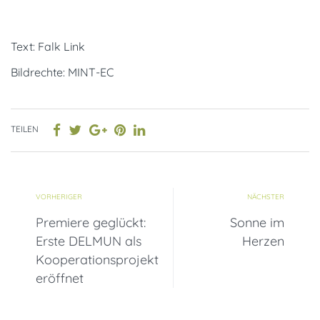
Text: Falk Link
Bildrechte: MINT-EC
TEILEN
VORHERIGER
NÄCHSTER
Premiere geglückt:
Sonne im
Erste DELMUN als
Herzen
Kooperationsprojekt
eröffnet