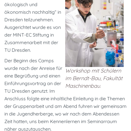
ökologisch und
ökonomisch nachhaltig“ in
Dresden teilzunehmen.
Ausgerichtet wurde es von
der MINT-EC Stiftung in
Zusammenarbeit mit der
TU Dresden.
Der Beginn des Camps
wurde nach der Anreise für
Workshop mit Schülern
eine Begrüßung und einen
im Berndt-Bau, Fakultät
Einführungsvortrag an der
Maschinenbau.
TU Dresden genutzt. Im
Anschluss folgte eine inhaltliche Einleitung in die Themen
der Gruppenarbeit und am Abend fuhren wir gemeinsam
in die Jugendherberge, wo wir nach dem Abendessen
Zeit hatten, uns beim Kennenlernen im Seminarraum
näher auszutauschen.