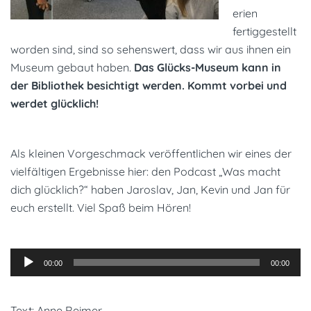
erien
fertiggestellt
worden sind, sind so sehenswert, dass wir aus ihnen ein
Museum gebaut haben.
Das Glücks-Museum kann in
der Bibliothek besichtigt werden. Kommt vorbei und
werdet glücklich!
Als kleinen Vorgeschmack veröffentlichen wir eines der
vielfältigen Ergebnisse hier: den Podcast „Was macht
dich glücklich?“ haben Jaroslav, Jan, Kevin und Jan für
euch erstellt. Viel Spaß beim Hören!
Audio-
00:00
00:00
Player
Text: Anne Reimer