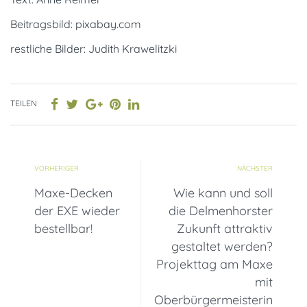
Beitragsbild: pixabay.com
restliche Bilder: Judith Krawelitzki
TEILEN
VORHERIGER
NÄCHSTER
Maxe-Decken
Wie kann und soll
der EXE wieder
die Delmenhorster
bestellbar!
Zukunft attraktiv
gestaltet werden?
Projekttag am Maxe
mit
Oberbürgermeisterin