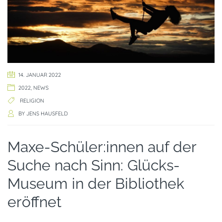
14. JANUAR 2022
2022
,
NEWS
RELIGION
BY
JENS HAUSFELD
Maxe-Schüler:innen auf der
Suche nach Sinn: Glücks-
Museum in der Bibliothek
eröffnet