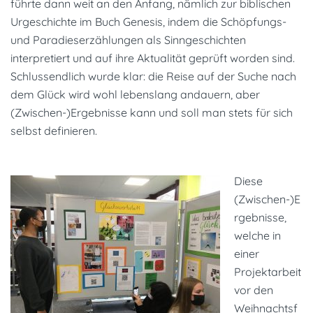
führte dann weit an den Anfang, nämlich zur biblischen
Urgeschichte im Buch Genesis, indem die Schöpfungs-
und Paradieserzählungen als Sinngeschichten
interpretiert und auf ihre Aktualität geprüft worden sind.
Schlussendlich wurde klar: die Reise auf der Suche nach
dem Glück wird wohl lebenslang andauern, aber
(Zwischen-)Ergebnisse kann und soll man stets für sich
selbst definieren.
Diese
(Zwischen-)E
rgebnisse,
welche in
einer
Projektarbeit
vor den
Weihnachtsf