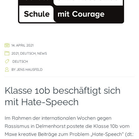
14. APRIL 2021
2021
,
DEUTSCH
,
NEWS
DEUTSCH
BY
JENS HAUSFELD
Klasse 10b beschäftigt sich
mit Hate-Speech
Im Rahmen der internationalen Wochen gegen
Rassismus in Delmenhorst postete die Klasse 10b vom
Maxe kreative Beiträge zum Problem „Hate-Speech“ (dt.: