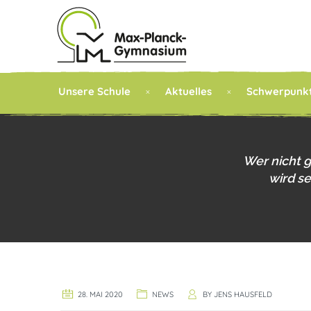
Unsere Schule
Aktuelles
Schwerpunk
Wer nicht 
wird s
28. MAI 2020
NEWS
BY
JENS HAUSFELD