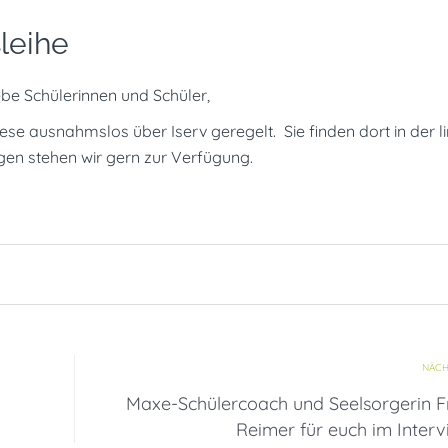
leihe
ebe Schülerinnen und Schüler,
iese ausnahmslos über Iserv geregelt. Sie finden dort in der l
gen stehen wir gern zur Verfügung.
NÄCH
Maxe-Schülercoach und Seelsorgerin F
Reimer für euch im Inter