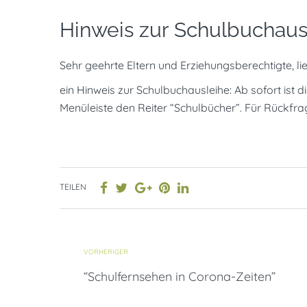
Hinweis zur Schulbuchaus
Sehr geehrte Eltern und Erziehungsberechtigte, li
ein Hinweis zur Schulbuchausleihe: Ab sofort ist d
Menüleiste den Reiter “Schulbücher”. Für Rückfra
TEILEN
VORHERIGER
“Schulfernsehen in Corona-Zeiten”