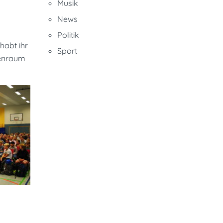
Musik
News
Politik
habt ihr
Sport
senraum