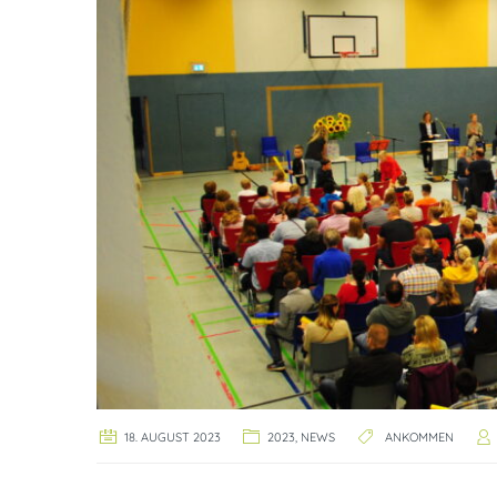
18. AUGUST 2023
2023
,
NEWS
ANKOMMEN