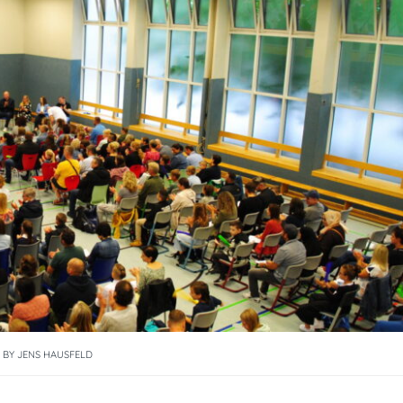
BY
JENS HAUSFELD