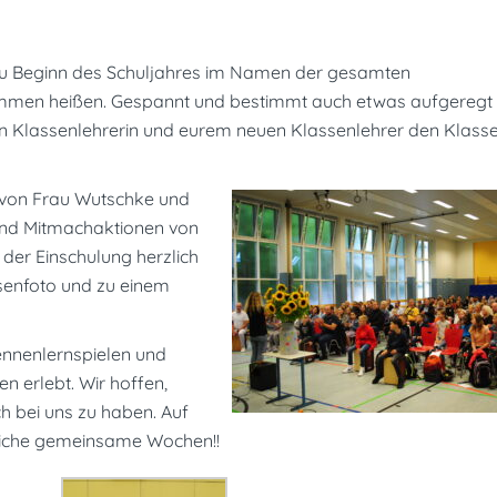
zu Beginn des Schuljahres im Namen der gesamten
ommen heißen. Gespannt und bestimmt auch etwas aufgeregt 
uen Klassenlehrerin und eurem neuen Klassenlehrer den Klas
 von Frau Wutschke und
 und Mitmachaktionen von
 der Einschulung herzlich
senfoto und zu einem
ennenlernspielen und
 erlebt. Wir hoffen,
h bei uns zu haben. Auf
reiche gemeinsame Wochen!!