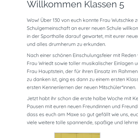
Willkommen Klassen 5
Wow! Über 130 von euch konnte Frau Wutschke 
Schulgemeinschaft an eurer neuen Schule willk
in der Sporthalle darauf gewartet, mit eurer ne
und alles drumherum zu erkunden.
Nach einer schönen Einschulungsfeier mit Reden
Frau Wriedt sowie toller musikalischer Einlagen
Frau Hauptstein, der für ihren Einsatz im Rahmen
zu danken ist,
ging es dann zu einem ersten Klas
ersten Kennenlernen der neuen Mitschüler*innen.
Jetzt habt ihr schon die erste halbe Woche mit K
Pausen mit euren neuen Freundinnen und Freunden
dass es euch am Maxe so gut gefällt wie uns, euc
viele weitere tolle spannende, spaßige und lehr