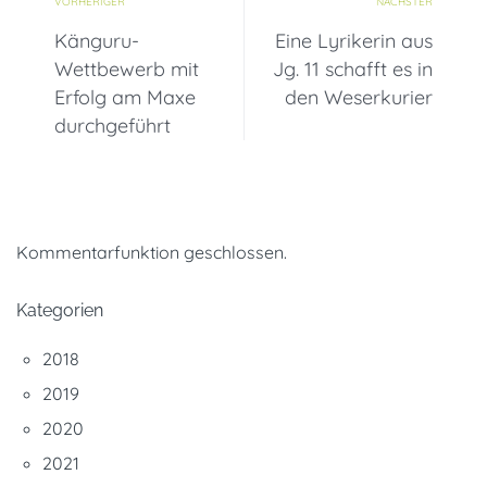
VORHERIGER
NÄCHSTER
Känguru-
Eine Lyrikerin aus
Wettbewerb mit
Jg. 11 schafft es in
Erfolg am Maxe
den Weserkurier
durchgeführt
Kommentarfunktion geschlossen.
Kategorien
2018
2019
2020
2021