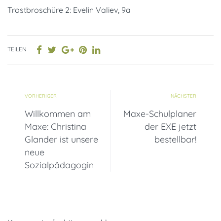
Trostbroschüre 2: Evelin Valiev, 9a
TEILEN
VORHERIGER
NÄCHSTER
Willkommen am
Maxe-Schulplaner
Maxe: Christina
der EXE jetzt
Glander ist unsere
bestellbar!
neue
Sozialpädagogin