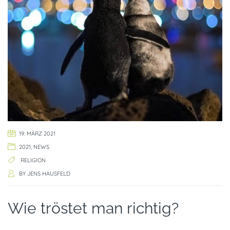
19. MÄRZ 2021
2021
,
NEWS
RELIGION
BY
JENS HAUSFELD
Wie tröstet man richtig?