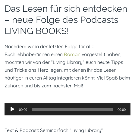
Das Lesen für sich entdecken
– neue Folge des Podcasts
LIVING BOOKS!
Nachdem wir in der letzten Folge für alle
Buchliebhaber*innen einen
Roman
vorgestellt haben,
möchten wir von der “Living Library” euch heute Tipps
und Tricks ans Herz legen, mit denen ihr das Lesen
häufiger in euren Alltag integrieren könnt. Viel Spaß beim
Zuhören und bis zum nächsten Mal!
Audio-
00:00
00:00
Player
Text & Podcast: Seminarfach “Living Library”