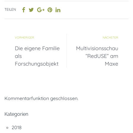
TEILEN
VORHERIGER
NÄCHSTER
Die eigene Familie
Multivisionsschau
als
“RedUSE” am
Forschungsobjekt
Maxe
Kommentarfunktion geschlossen.
Kategorien
2018