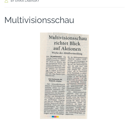
BY
ERIKA LABINSKY
Multivisionsschau