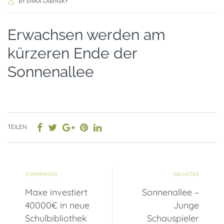
BY
ERIKA LABINSKY
Erwachsen werden am
kürzeren Ende der
Sonnenallee
TEILEN
VORHERIGER
NÄCHSTER
Maxe investiert
Sonnenallee –
40000€ in neue
Junge
Schulbibliothek
Schauspieler